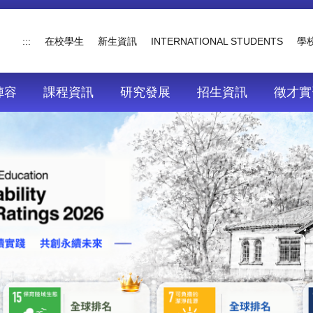
:::
在校學生
新生資訊
INTERNATIONAL STUDENTS
學
陣容
課程資訊
研究發展
招生資訊
徵才實