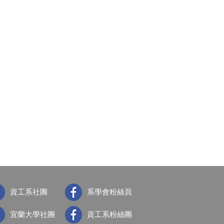
資工系社團
系學會粉絲頁
宜蘭大學社團
資工系粉絲團