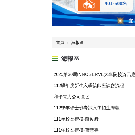
首頁
海報區
海報區
2025第30屆INNOSERVE大專院校
112學年度新生入學親師座談會流程
和平電力公司實習
112學年碩士班考試入學招生海報
111年校友楷模-蔣俊彥
111年校友楷模-蔡慧美