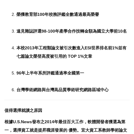
榮獲教育部100年校務評鑑全數通過最高榮譽
遠見雜誌評選98-100年產學合作技轉金額為國立大學前10名
本校2013年工程類論文被引次數進入ESI世界排名前1% 並有
七篇論文榮登高度被引用的 TOP 1%文章
96年上半年系所評鑑通過率全國第一
台灣學術網路與台灣高品質學術研究網路區域中心
值得選擇就讀之原因
根據U.S.News發布之2014年最佳百大工作，軟體開發者獲選為第
一，選擇資工就是提昇職涯發展的 優勢。宜大資工系教師學術論文