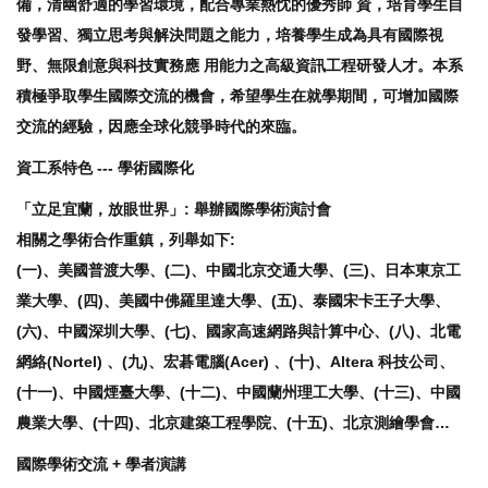
備，清幽舒適的學習環境，配合專業熱忱的優秀師 資，培育學生自
發學習、獨立思考與解決問題之能力，培養學生成為具有國際視
野、無限創意與科技實務應 用能力之高級資訊工程研發人才。本系
積極爭取學生國際交流的機會，希望學生在就學期間，可增加國際
交流的經驗，因應全球化競爭時代的來臨。
資工系特色 --- 學術國際化
「立足宜蘭，放眼世界」: 舉辦國際學術演討會
相關之學術合作重鎮，列舉如下:
(一)、美國普渡大學、(二)、中國北京交通大學、(三)、日本東京工
業大學、(四)、美國中佛羅里達大學、(五)、泰國宋卡王子大學、
(六)、中國深圳大學、(七)、國家高速網路與計算中心、(八)、北電
網絡(Nortel) 、(九)、宏碁電腦(Acer) 、(十)、Altera 科技公司、
(十一)、中國煙臺大學、(十二)、中國蘭州理工大學、(十三)、中國
農業大學、(十四)、北京建築工程學院、(十五)、北京測繪學會…
國際學術交流 + 學者演講