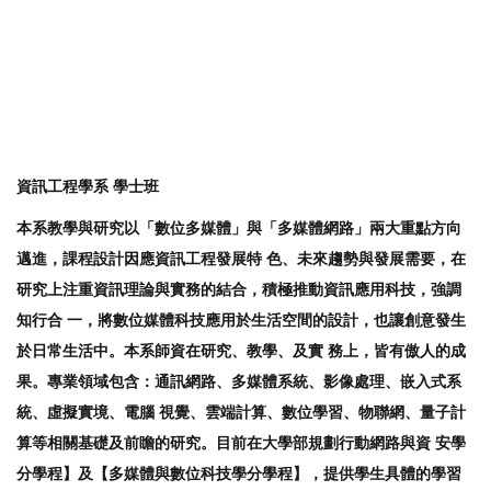
資訊工程學系 學士班
本系教學與研究以「數位多媒體」與「多媒體網路」兩大重點方向
邁進，課程設計因應資訊工程發展特 色、未來趨勢與發展需要，在
研究上注重資訊理論與實務的結合，積極推動資訊應用科技，強調
知行合 一，將數位媒體科技應用於生活空間的設計，也讓創意發生
於日常生活中。本系師資在研究、教學、及實 務上，皆有傲人的成
果。專業領域包含：通訊網路、多媒體系統、影像處理、嵌入式系
統、虛擬實境、電腦 視覺、雲端計算、數位學習、物聯網、量子計
算等相關基礎及前瞻的研究。目前在大學部規劃行動網路與資 安學
分學程】及【多媒體與數位科技學分學程】，提供學生具體的學習