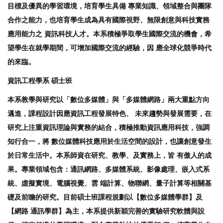
目標及優異的學習環境，培育學生具備 專業知識、領域整合與團隊
合作之能力，也培育學生成為具有國際視野、無限創意與科技實務
應用能力之 資訊科技人才。本系積極爭取學生國際交流的機會，希
望學生在就學期間，可增加國際交流的經驗，因 應全球化競爭時代
的來臨。
資訊工程學系 碩士班
本系教學與研究以「數位多媒體」與「多媒體網路」兩大重點方向
邁進，課程設計因應資訊工程發展特色、 未來趨勢與發展需要，在
研究上注重資訊理論與實務的結合，積極推動資訊應用科技，強調
知行合一，將 數位媒體科技應用於生活空間的設計，也讓創意發生
於日常生活中。本系師資在研究、教學、及實務上，皆 有傲人的成
果。專業領域包含：通訊網路、多媒體系統、影像處理、嵌入式系
統、虛擬實境、電腦視覺、雲 端計算、物聯網、量子計算等相關基
礎及前瞻的研究。目前碩士班課程規劃以【數位多媒體學群】及
【網路 通訊學群】為主，本系提供新穎完善的實驗研究軟體與設