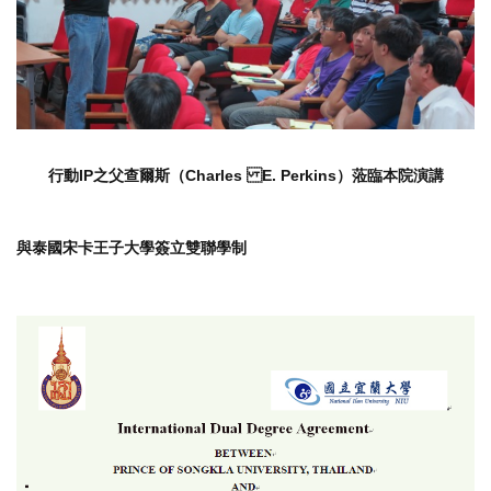
行動IP之父 查爾斯（Charles E. Perkins） 蒞臨本院演講
與泰國宋卡王子大學簽立雙聯學制