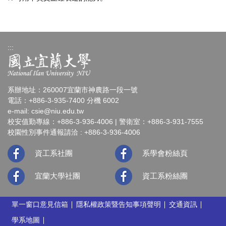
:::
系辦地址：260007宜蘭市神農路一段一號
電話：+886-3-935-7400 分機 6002
e-mail:
csie@niu.edu.tw
校安值勤專線：+886-3-936-4006 | 警衛室：+886-3-931-7555
校園性別事件通報請洽 : +886-3-936-4006
資工系社團
系學會粉絲頁
宜蘭大學社團
資工系粉絲團
單一窗口意見信箱
隱私權政策暨告知事項聲明
交通資訊
學系地圖