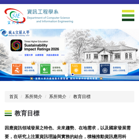
跳
到
主
要
內
容
區
首頁
系所簡介
系所簡介
教育目標
教育目標
因應資訊領域發展之特色、未來趨勢、在地需求，以及國家發展需
要，在研究上注重資訊理論與實務的結合，積極推動資訊應用科