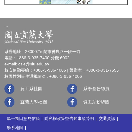
:::
系辦地址：260007宜蘭市神農路一段一號
電話：+886-3-935-7400 分機 6002
e-mail:
csie@niu.edu.tw
校安值勤專線：+886-3-936-4006 | 警衛室：+886-3-931-7555
校園性別事件通報請洽 : +886-3-936-4006
資工系社團
系學會粉絲頁
宜蘭大學社團
資工系粉絲團
單一窗口意見信箱
隱私權政策暨告知事項聲明
交通資訊
學系地圖