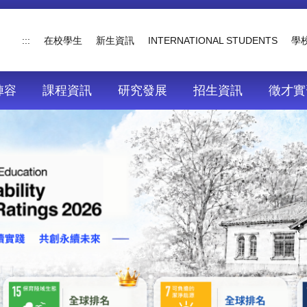
:::
在校學生
新生資訊
INTERNATIONAL STUDENTS
學
陣容
課程資訊
研究發展
招生資訊
徵才實