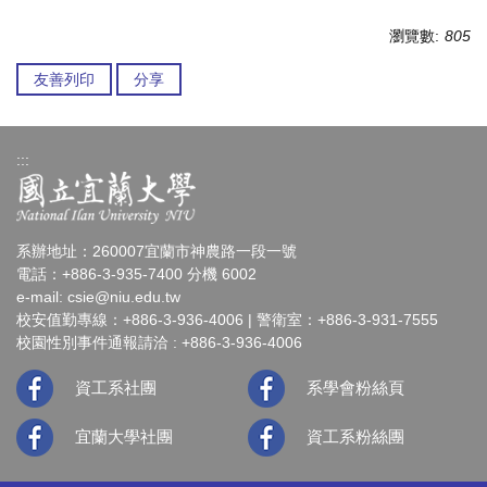
瀏覽數:
805
友善列印
分享
:::
系辦地址：260007宜蘭市神農路一段一號
電話：+886-3-935-7400 分機 6002
e-mail:
csie@niu.edu.tw
校安值勤專線：+886-3-936-4006 | 警衛室：+886-3-931-7555
校園性別事件通報請洽 : +886-3-936-4006
資工系社團
系學會粉絲頁
宜蘭大學社團
資工系粉絲團