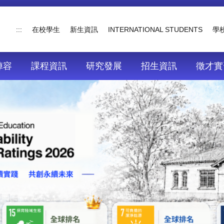
:::
在校學生
新生資訊
INTERNATIONAL STUDENTS
學
陣容
課程資訊
研究發展
招生資訊
徵才實