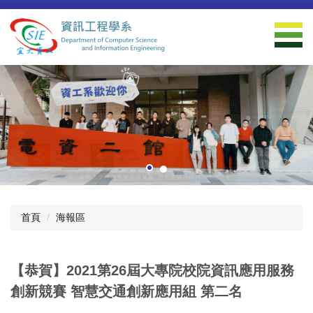
跳
到
主
要
內
容
區
首頁
海報區
【恭賀】2021第26屆大專院校院資訊應用服務
創新競賽 智慧交通創新應用組 第二名