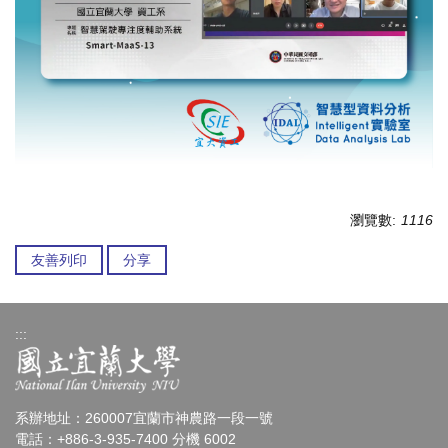
瀏覽數:
1116
友善列印
分享
:::
系辦地址：260007宜蘭市神農路一段一號
電話：+886-3-935-7400 分機 6002