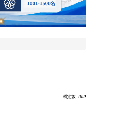
瀏覽數:
899