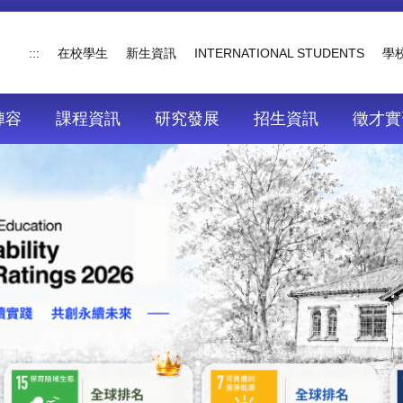
:::
在校學生
新生資訊
INTERNATIONAL STUDENTS
學
陣容
課程資訊
研究發展
招生資訊
徵才實