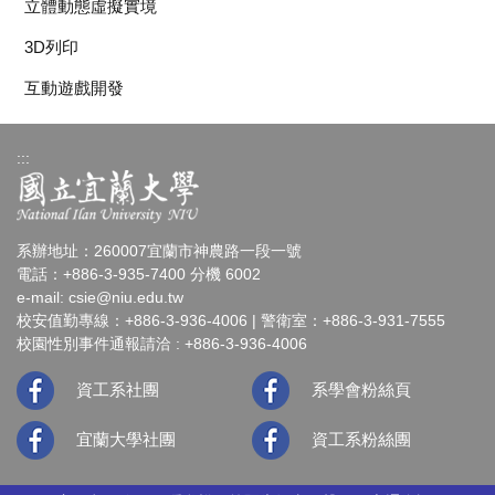
立體動態虛擬實境
3D列印
互動遊戲開發
:::
系辦地址：260007宜蘭市神農路一段一號
電話：+886-3-935-7400 分機 6002
e-mail:
csie@niu.edu.tw
校安值勤專線：+886-3-936-4006 | 警衛室：+886-3-931-7555
校園性別事件通報請洽 : +886-3-936-4006
資工系社團
系學會粉絲頁
宜蘭大學社團
資工系粉絲團