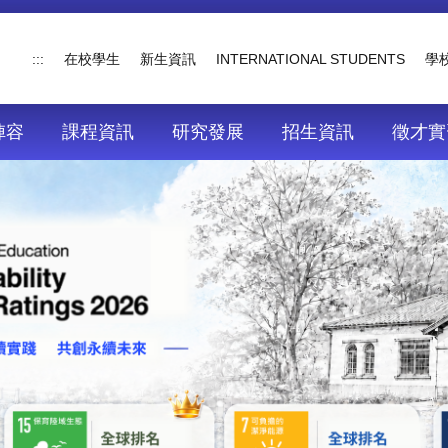
:::
在校學生
新生資訊
INTERNATIONAL STUDENTS
學
陣容
課程資訊
研究發展
招生資訊
徵才實