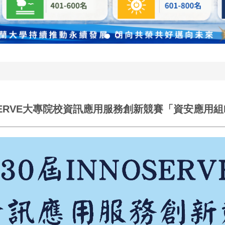
OSERVE大專院校資訊應用服務創新競賽「資安應用組E