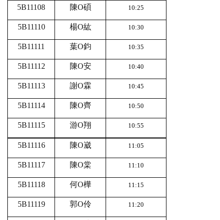
5B11108
陳O碩
10:25
5B11110
楊O紘
10:30
5B11111
葉O鈞
10:35
5B11112
陳O安
10:40
5B11113
謝O霖
10:45
5B11114
陳O齊
10:50
5B11115
游O翔
10:55
5B11116
陳O崴
11:05
5B11117
陳O棠
11:10
5B11118
何O樺
11:15
5B11119
郭O伶
11:20