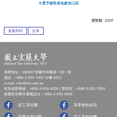
※逕予錄取者免參加口試
瀏覽數:
1020
友善列印
分享
:::
系辦地址：260007宜蘭市神農路一段一號
電話：+886-3-935-7400 分機 6002
e-mail:
csie@niu.edu.tw
校安值勤專線：+886-3-936-4006 | 警衛室：+886-3-931-7555
校園性別事件通報請洽 : +886-3-936-4006
資工系社團
系學會粉絲頁
宜蘭大學社團
資工系粉絲團