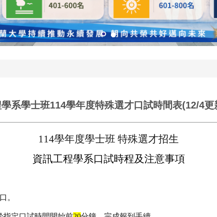
系學士班114學年度特殊選才口試時間表(12/4更
114
學年度學士班 特殊選才招生
資訊工程學系口試時程及注意事項
口。
於指定口試時間開始前
20
分鐘，完成報到手續
。