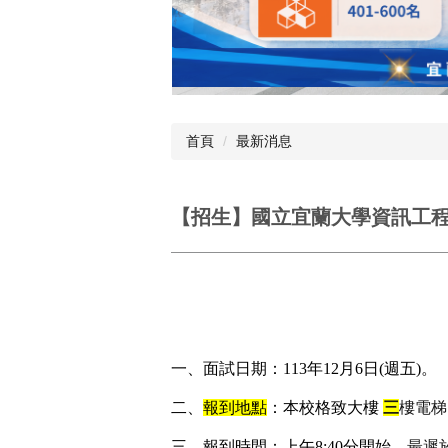
首頁
最新消息
【招生】國立宜蘭大學資訊工程學
一、面試日期：113年12月6日(週五)。
二、
報到地點
：本校格致大樓
三
樓電梯
三、報到時間
：上午8:40分開始，
最遲