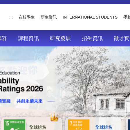
:::
在校學生
新生資訊
INTERNATIONAL STUDENTS
學
陣容
課程資訊
研究發展
招生資訊
徵才實