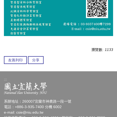
瀏覽數:
1133
友善列印
分享
:::
系辦地址：260007宜蘭市神農路一段一號
電話：+886-3-935-7400 分機 6002
e-mail:
csie@niu.edu.tw