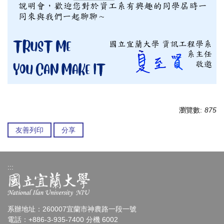
瀏覽數:
875
友善列印
分享
:::
系辦地址：260007宜蘭市神農路一段一號
電話：+886-3-935-7400 分機 6002