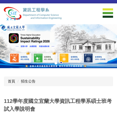
跳
到
主
要
內
容
區
首頁
招生公告
112學年度國立宜蘭大學資訊工程學系碩士班考
試入學說明會