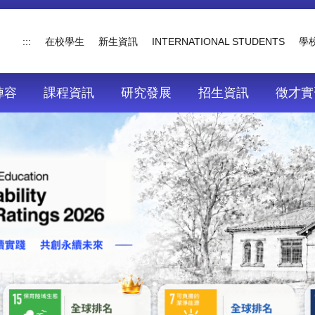
:::
在校學生
新生資訊
INTERNATIONAL STUDENTS
學
陣容
課程資訊
研究發展
招生資訊
徵才實