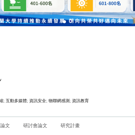
w
縮; 互動多媒體; 資訊安全; 物聯網感測; 資訊教育
刊論文
研討會論文
研究計畫